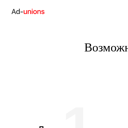
Возможн
1