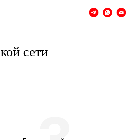
кой сети
3