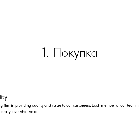
1. Покупка
ity
g firm in providing quality and value to our customers. Each member of our team has
really love what we do.