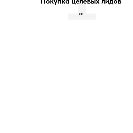
Покупка целевых лидов
хх