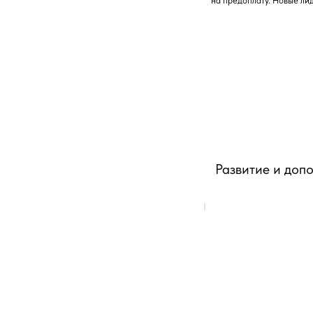
на предоплату. Новые ли
Развитие и доп