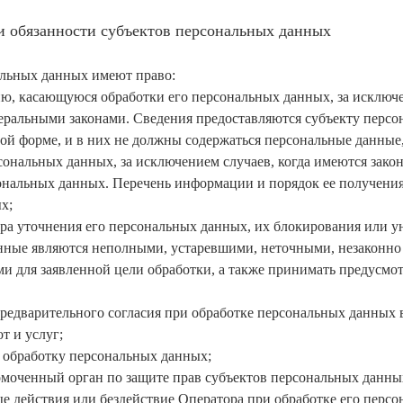
и обязанности субъектов персональных данных
альных данных имеют право:
ю, касающуюся обработки его персональных данных, за исключе
ральными законами. Сведения предоставляются субъекту перс
ой форме, и в них не должны содержаться персональные данные
сональных данных, за исключением случаев, когда имеются зако
ональных данных. Перечень информации и порядок ее получения
х;
ора уточнения его персональных данных, их блокирования или у
нные являются неполными, устаревшими, неточными, незаконн
и для заявленной цели обработки, а также принимать предусмо
предварительного согласия при обработке персональных данных
т и услуг;
а обработку персональных данных;
омоченный орган по защите прав субъектов персональных данны
е действия или бездействие Оператора при обработке его перс