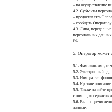
– на осуществление и
4.2. Субъекты персон
– предоставлять Опера
– сообщать Оператору
4.3. Лица, передавшие
персональных данных б
РФ.
5. Оператор может
5.1. Фамилия, имя, отч
5.2. Электронный адре
5.3. Номера телефонов
5.4. Краткое описание 
5.5. Также на сайте п
с помощью сервисов и
5.6. Вышеперечислен
данные.