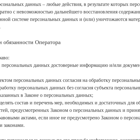
рсональных данных – любые действия, в результате которых пер
ратно с невозможностью дальнейшего восстановления содержан
ной системе персональных данных и (или) уничтожаются мате
.
и обязанности Оператора
раво:
та персональных данных достоверные информацию и/или докуме
бъектом персональных данных согласия на обработку персональн
работку персональных данных без согласия субъекта персональ
казанных в Законе о персональных данных;
делять состав и перечень мер, необходимых и достаточных для о
тей, предусмотренных Законом о персональных данных и приня
вовыми актами, если иное не предусмотрено Законом о персо
и законами.