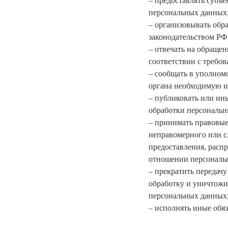
– предоставлять субъ
персональных данных
– организовывать обр
законодательством РФ
– отвечать на обраще
соответствии с требо
– сообщать в уполном
органа необходимую и
– публиковать или ин
обработки персональн
– принимать правовые
неправомерного или с
предоставления, расп
отношении персональ
– прекратить передачу
обработку и уничтожи
персональных данных
– исполнять иные обя