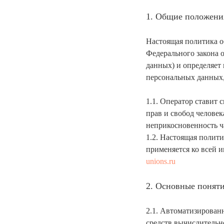
1. Общие положени
Настоящая политика о
Федерального закона 
данных) и определяет
персональных данных
1.1. Оператор ставит
прав и свобод человек
неприкосновенность ч
1.2. Настоящая полит
применяется ко всей 
unions.ru
2. Основные поняти
2.1. Автоматизирован
средств вычислительн