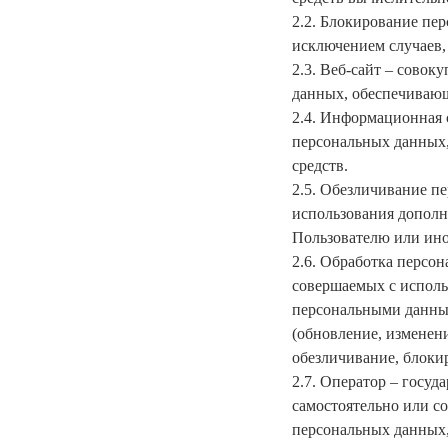
2.2. Блокирование пе
исключением случаев,
2.3. Веб-сайт – сово
данных, обеспечивающ
2.4. Информационная 
персональных данных
средств.
2.5. Обезличивание п
использования допол
Пользователю или ино
2.6. Обработка персон
совершаемых с исполь
персональными данным
(обновление, изменени
обезличивание, блоки
2.7. Оператор – госу
самостоятельно или с
персональных данных,