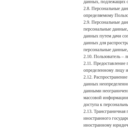
данных, подлежащих о
2.8. Персональные да
определяемому Пользо
2.9. Персональные да
персональные данные,
данных путем дачи со
данных для распростр
персональные данные,
2.10. Пользователь – 
2.11. Предоставление
определенному лицу и
2.12. Распространени
данных неопределенно
данными неограниченн
массовой информации
доступа к персональн
2.13. Трансграничная
иностранного государ
иностранному юридич