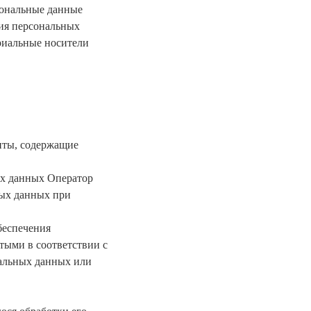
сональные данные
ия персональных
риальные носители
нты, содержащие
ых данных Оператор
ных данных при
беспечения
тыми в соответствии с
нальных данных или