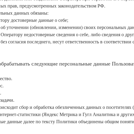
ных прав, предусмотренных законодательством РФ.
альных данных обязаны:
тору достоверные данные о себе;
 об уточнении (обновлении, изменении) своих персональных да
 Оператору недостоверные сведения о себе, либо сведения о дру
ез согласия последнего, несут ответственность в соответствии 
 обрабатывать следующие персональные данные Пользова
ество.
с.
.
задачи.
роисходит сбор и обработка обезличенных данных о посетителях (в
нтернет-статистики (Яндекс Метрика и Гугл Аналитика и других
ные данные далее по тексту Политики объединены общим понят