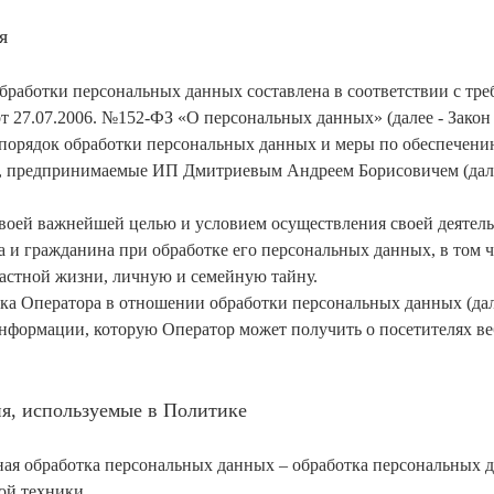
я
бработки персональных данных составлена в соответствии с тр
от 27.07.2006. №152-ФЗ «О персональных данных» (далее - Закон
 порядок обработки персональных данных и меры по обеспечени
, предпринимаемые ИП Дмитриевым Андреем Борисовичем (дале
 своей важнейшей целью и условием осуществления своей деятел
а и гражданина при обработке его персональных данных, в том 
астной жизни, личную и семейную тайну.
ика Оператора в отношении обработки персональных данных (да
информации, которую Оператор может получить о посетителях в
я, используемые в Политике
ная обработка персональных данных – обработка персональных
ой техники.