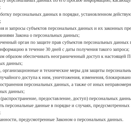
екту персональных данных по его просьбе информацию, касающу
;
аботку персональных данных в порядке, установленном действ
;
ния и запросы субъектов персональных данных и их законных пр
ваниями Закона о персональных данных;
оченный орган по защите прав субъектов персональных данных п
нформацию в течение 30 дней с даты получения такого запроса;
ым образом обеспечивать неограниченный доступ к настоящей 
ых данных;
, организационные и технические меры для защиты персональн
лучайного доступа к ним, уничтожения, изменения, блокировани
ространения персональных данных, а также от иных неправомер
ных данных;
 (распространение, предоставление, доступ) персональных данн
ть персональные данные в порядке и случаях, предусмотренных
;
занности, предусмотренные Законом о персональных данных.