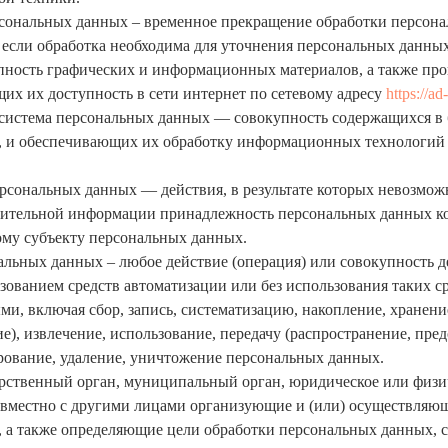
рсональных данных – временное прекращение обработки персона
 если обработка необходима для уточнения персональных данных
купность графических и информационных материалов, а также пр
их их доступность в сети интернет по сетевому адресу
https://ad
система персональных данных — совокупность содержащихся в 
, и обеспечивающих их обработку информационных технологий 
ерсональных данных — действия, в результате которых невозмож
нительной информации принадлежность персональных данных к
му субъекту персональных данных.
альных данных – любое действие (операция) или совокупность д
зованием средств автоматизации или без использования таких ср
и, включая сбор, запись, систематизацию, накопление, хранени
е), извлечение, использование, передачу (распространение, пред
рование, удаление, уничтожение персональных данных.
дарственный орган, муниципальный орган, юридическое или физи
овместно с другими лицами организующие и (или) осуществляю
 а также определяющие цели обработки персональных данных, 