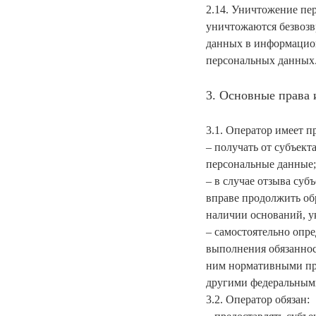
2.14. Уничтожение пе
уничтожаются безвозв
данных в информацион
персональных данных
3. Основные права 
3.1. Оператор имеет п
– получать от субъек
персональные данные;
– в случае отзыва су
вправе продолжить об
наличии оснований, у
– самостоятельно опре
выполнения обязаннос
ним нормативными пра
другими федеральным
3.2. Оператор обязан: