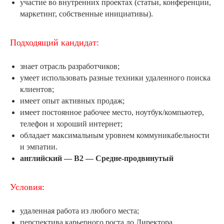
участие во внутренних проектах (статьи, конференции,
маркетинг, собственные инициативы).
Подходящий кандидат:
знает отрасль разработчиков;
умеет использовать разные техники удаленного поиска
клиентов;
имеет опыт активных продаж;
имеет постоянное рабочее место, ноутбук/компьютер,
телефон и хороший интернет;
обладает максимальным уровнем коммуникабельности
и эмпатии.
английский — B2 — Средне-продвинутый
Условия:
удаленная работа из любого места;
перспектива карьерного роста до Директора