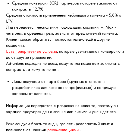
Средняя конверсия (CR) партнёров которые заключают
контракты 12,7%.
Средняя стоимость привлечения небольшого клиента - 5,8% от
LTV.
Лид передается нескольким подходящим компаниям. Max -
четырем, в среднем трем, зависит от предпочтений клиента.
Клиент может обратиться самостоятельно ещё в другие
компании.
Есть приоритетные условия
, которые увеличивают конверсию и
дают другие привилегии.
Ad-unions подходит не всем, кому-то мы помогаем заключать
контракты, а кому то не нет.
Лиды получаем от партнёров (крупных агентств и
разработчиков для кого он не профильные) и напрямую
запросы от клиентов.
Информация передается с разрешения клиента, поэтому он
заранее предупрежден о звонке или письме и уже ждет его.
Рекомендуем брать те лиды, где есть релевантный опыт и
пользоваться нашими
рекомендациями
.