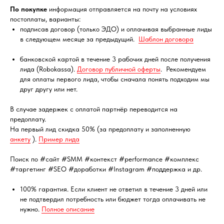
По покупке
информация отправляется на почту на условиях
постоплаты, варианты:
подписав договор (только ЭДО) и оплачивая выбранные лиды
в следующем месяце за предыдущий.
Шаблон договора
банковской картой в течение 3 рабочих дней после получения
лида (Robokassa).
Договор публичной оферты
. Рекомендуем
для оплаты первого лида, чтобы сначала понять подходим мы
друг другу или нет.
В случае задержек с оплатой партнёр переводится на
предоплату.
На первый лид скидка 50% (за предоплату и заполненную
анкету
).
Пример лида
Поиск по #сайт #SMM #контекст #performance #комплекс
#таргетинг #SEO #доработки #Instagram #поддержка и др.
100% гарантия. Если клиент не ответил в течение 3 дней или
не подтвердил потребность или бюджет тогда оплачивать не
нужно.
Полное описание